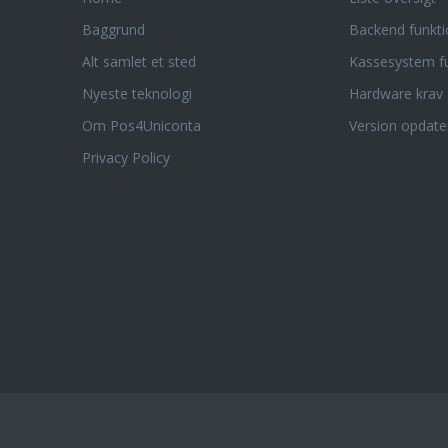
Baggrund
Backend funkti
Alt samlet et sted
Kassesystem fu
Nyeste teknologi
Hardware krav
Om Pos4Uniconta
Version opdate
Privacy Policy