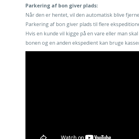
Parkering af bon giver plads:
Når den er hentet, vil den automatisk blive fjern
Parkering af bon giver plads til flere ekspeditio
Hvis en kunde vil kigge på en vare eller man sk
bonen og en anden ekspedient kan bruge kasse