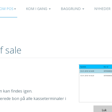
OM POS
KOM I GANG
BAGGRUND
NYHEDER
f sale
n kan findes igen.
erede bon på alle kasseterminaler i